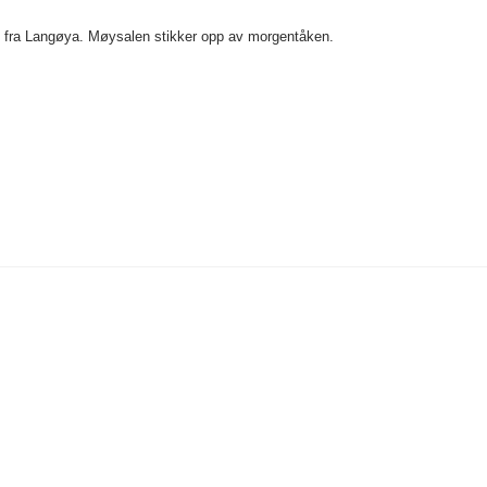
t fra Langøya. Møysalen stikker opp av morgentåken.