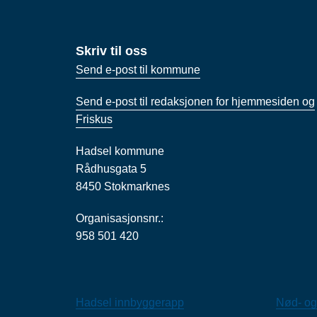
Skriv til oss
Send e-post til kommune
Send e-post til redaksjonen for hjemmesiden og
Friskus
Hadsel kommune
Rådhusgata 5
8450 Stokmarknes
Organisasjonsnr.:
958 501 420
Hadsel innbyggerapp
Nød- og