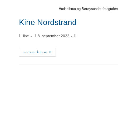
Hadselbrua og Børøysundet fotografer
Kine Nordstrand
line
8. september 2022
Fortsett Å Lese