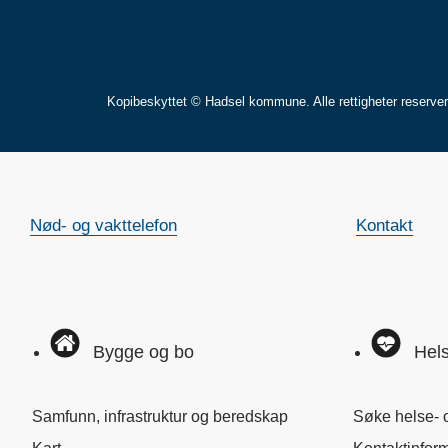
Kopibeskyttet © Hadsel kommune. Alle rettigheter reserve
Nød- og vakttelefon
Kontakt
Bygge og bo
Hels
Samfunn, infrastruktur og beredskap
Søke helse- 