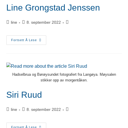
Line Grongstad Jenssen
line
8. september 2022
Fortsett Å Lese
Hadselbrua og Børøysundet fotografert fra Langøya. Møysalen
stikker opp av morgentåken.
Siri Ruud
line
8. september 2022
Fortsett Å Lese