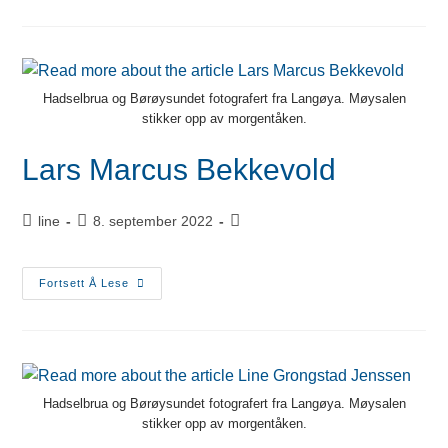
Hadselbrua og Børøysundet fotografert fra Langøya. Møysalen
stikker opp av morgentåken.
Lars Marcus Bekkevold
line
8. september 2022
Fortsett Å Lese
Hadselbrua og Børøysundet fotografert fra Langøya. Møysalen
stikker opp av morgentåken.