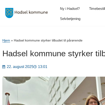
Ny i Hadsel?
Timebestil
Selvbetjening
Hjem
»
Hadsel kommune styrker tilbudet til pårørende
Hadsel kommune styrker tilb
22. august 2025
13:01