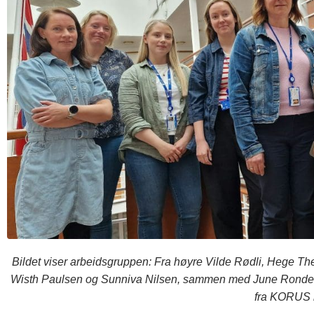
Bildet viser arbeidsgruppen: Fra høyre Vilde Rødli, Hege The
Wisth Paulsen og Sunniva Nilsen, sammen med June Rondest
fra KORUS 