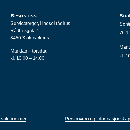
Besøk oss
Sna
Servicetorget, Hadsel rådhus
Sent
Rådhusgata 5
76 1
8450 Stokmarknes
Mand
Mandag – torsdag:
kl. 
kl. 10.00 – 14.00
 vaktnummer
Personvern og informasjonskap