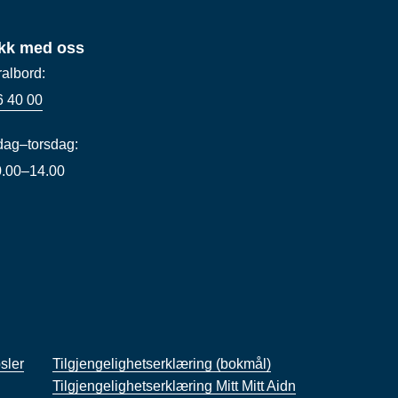
kk med oss
ralbord:
6 40 00
ag–torsdag:
10.00–14.00
sler
Tilgjengelighetserklæring (bokmål)
Tilgjengelighetserklæring Mitt Mitt Aidn