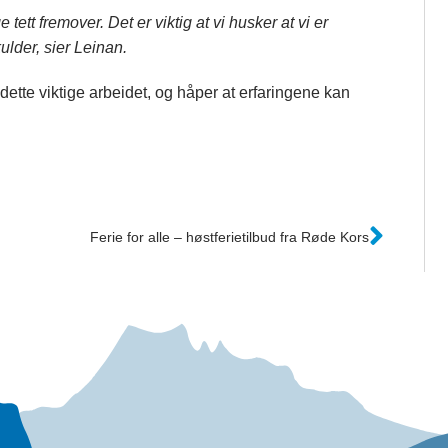
tett fremover. Det er viktig at vi husker at vi er
ulder, sier Leinan.
te viktige arbeidet, og håper at erfaringene kan
Ferie for alle – høstferietilbud fra Røde Kors