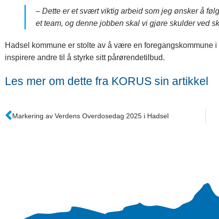
– Dette er et svært viktig arbeid som jeg ønsker å følge 
et team, og denne jobben skal vi gjøre skulder ved sk
Hadsel kommune er stolte av å være en foregangskommune i det
inspirere andre til å styrke sitt pårørendetilbud.
Les mer om dette fra KORUS sin artikkel
Markering av Verdens Overdosedag 2025 i Hadsel