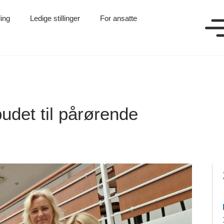
ling
Ledige stillinger
For ansatte
udet til pårørende