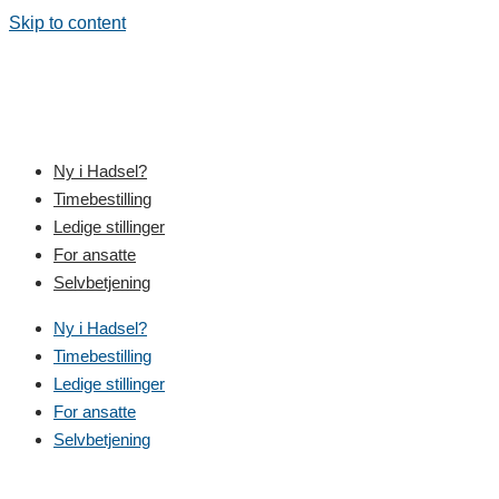
Skip to content
Ny i Hadsel?
Timebestilling
Ledige stillinger
For ansatte
Selvbetjening
Ny i Hadsel?
Timebestilling
Ledige stillinger
For ansatte
Selvbetjening