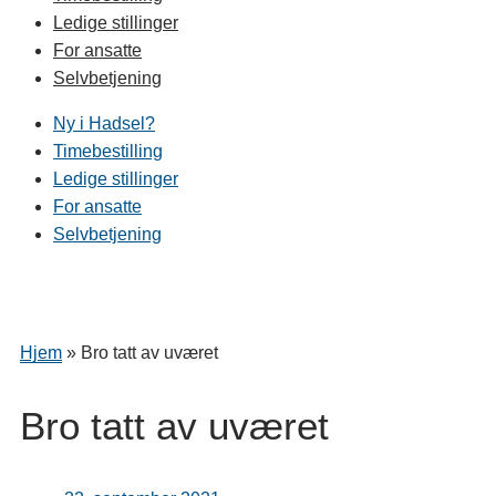
Ledige stillinger
For ansatte
Selvbetjening
Ny i Hadsel?
Timebestilling
Ledige stillinger
For ansatte
Selvbetjening
Hjem
»
Bro tatt av uværet
Bro tatt av uværet