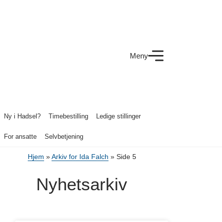
Meny
Ny i Hadsel?
Timebestilling
Ledige stillinger
For ansatte
Selvbetjening
Hjem
»
Arkiv for Ida Falch
»
Side 5
Nyhetsarkiv