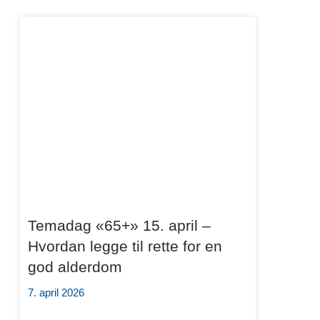
Temadag «65+» 15. april –
Hvordan legge til rette for en
god alderdom
7. april 2026