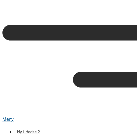
Meny
Ny i Hadsel?