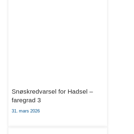
Snøskredvarsel for Hadsel –
faregrad 3
31. mars 2026