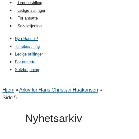
Timebestilling
Ledige stillinger
For ansatte
Selvbetjening
Ny i Hadsel?
Timebestilling
Ledige stillinger
For ansatte
Selvbetjening
Hjem
»
Arkiv for Hans Christian Haakonsen
»
Side 5
Nyhetsarkiv