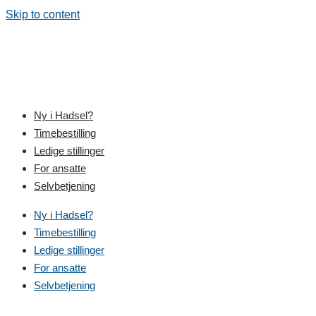
Skip to content
Ny i Hadsel?
Timebestilling
Ledige stillinger
For ansatte
Selvbetjening
Ny i Hadsel?
Timebestilling
Ledige stillinger
For ansatte
Selvbetjening