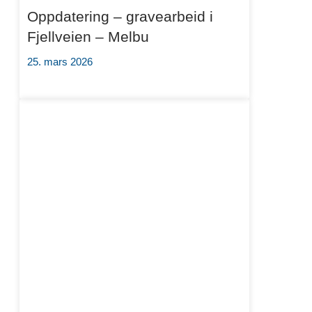
Oppdatering – gravearbeid i
Fjellveien – Melbu
25. mars 2026