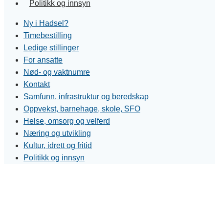
Politikk og innsyn
Ny i Hadsel?
Timebestilling
Ledige stillinger
For ansatte
Nød- og vaktnumre
Kontakt
Samfunn, infrastruktur og beredskap
Oppvekst, barnehage, skole, SFO
Helse, omsorg og velferd
Næring og utvikling
Kultur, idrett og fritid
Politikk og innsyn