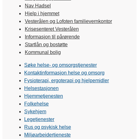
Nav Hadsel
Hjelp i hjemmet
Vesterålen og Lofoten familievernkontor
Krisesenteret Vesterålen
Informasjon til pårørende
Startlån og bostøtte
Kommunal bolig
Søke helse- og omsorgstjenester
Kontaktinformasjon helse og omsorg
Fysioterapi, ergoterapi og hjelpemidler
Helsestasjonen
Hjemmetjenesten
Folkehelse
Sykehjem
Legetjenester
Rus og psykisk helse
Miljøarbeidertjeneste