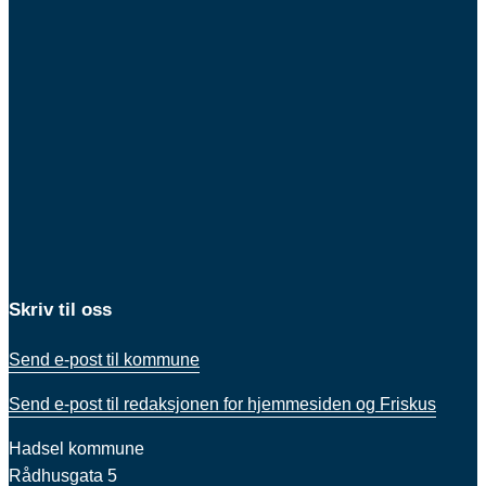
Skriv til oss
Send e-post til kommune
Send e-post til redaksjonen for hjemmesiden og Friskus
Hadsel kommune
Rådhusgata 5