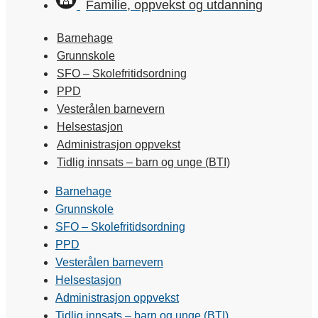
Familie, oppvekst og utdanning
Barnehage
Grunnskole
SFO – Skolefritidsordning
PPD
Vesterålen barnevern
Helsestasjon
Administrasjon oppvekst
Tidlig innsats – barn og unge (BTI)
Barnehage
Grunnskole
SFO – Skolefritidsordning
PPD
Vesterålen barnevern
Helsestasjon
Administrasjon oppvekst
Tidlig innsats – barn og unge (BTI)