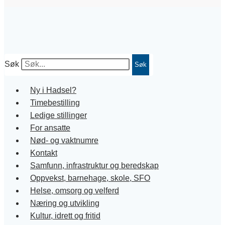
Søk
Søk
Ny i Hadsel?
Timebestilling
Ledige stillinger
For ansatte
Nød- og vaktnumre
Kontakt
Samfunn, infrastruktur og beredskap
Oppvekst, barnehage, skole, SFO
Helse, omsorg og velferd
Næring og utvikling
Kultur, idrett og fritid