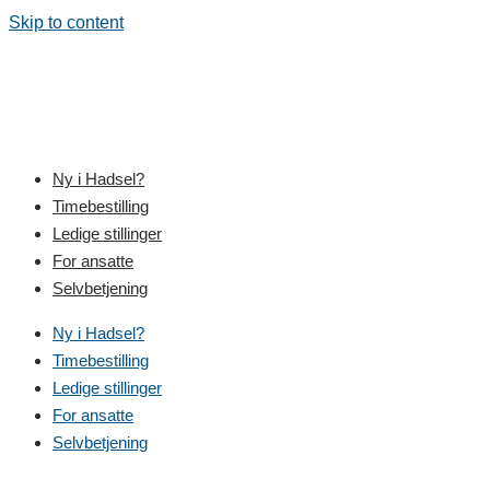
Skip to content
Ny i Hadsel?
Timebestilling
Ledige stillinger
For ansatte
Selvbetjening
Ny i Hadsel?
Timebestilling
Ledige stillinger
For ansatte
Selvbetjening