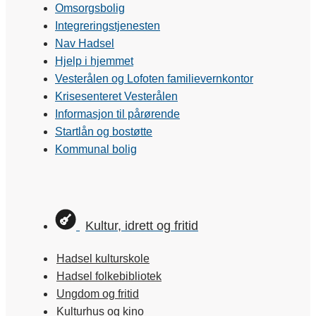
Omsorgsbolig
Integreringstjenesten
Nav Hadsel
Hjelp i hjemmet
Vesterålen og Lofoten familievernkontor
Krisesenteret Vesterålen
Informasjon til pårørende
Startlån og bostøtte
Kommunal bolig
Kultur, idrett og fritid
Hadsel kulturskole
Hadsel folkebibliotek
Ungdom og fritid
Kulturhus og kino