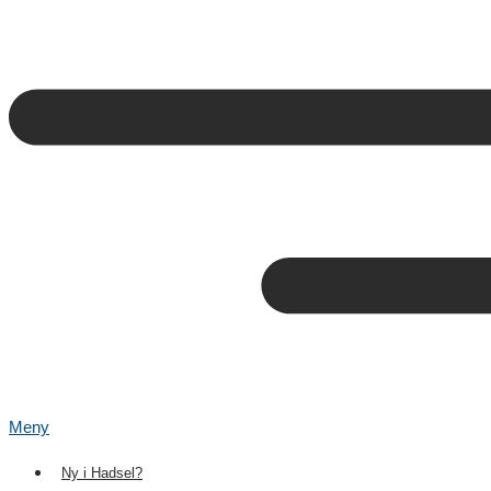
Meny
Ny i Hadsel?