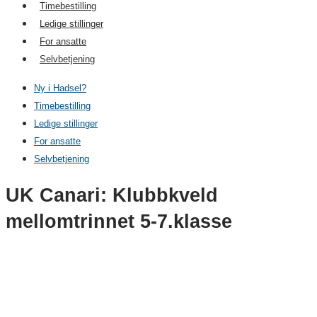
Timebestilling
Ledige stillinger
For ansatte
Selvbetjening
Ny i Hadsel?
Timebestilling
Ledige stillinger
For ansatte
Selvbetjening
UK Canari: Klubbkveld
mellomtrinnet 5-7.klasse