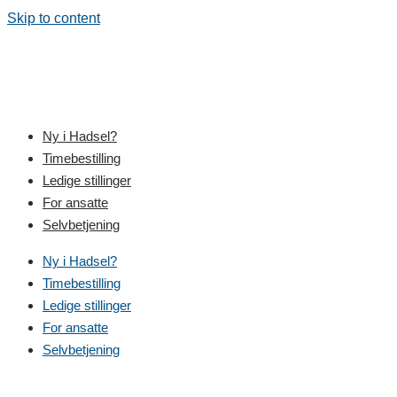
Skip to content
Ny i Hadsel?
Timebestilling
Ledige stillinger
For ansatte
Selvbetjening
Ny i Hadsel?
Timebestilling
Ledige stillinger
For ansatte
Selvbetjening