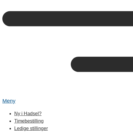
Meny
Ny i Hadsel?
Timebestilling
Ledige stillinger