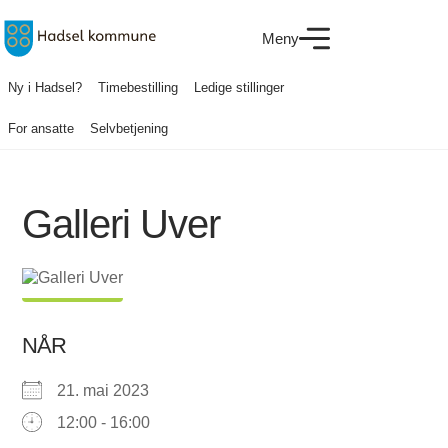
Meny
Ny i Hadsel?
Timebestilling
Ledige stillinger
For ansatte
Selvbetjening
Galleri Uver
NÅR
21. mai 2023
12:00 - 16:00