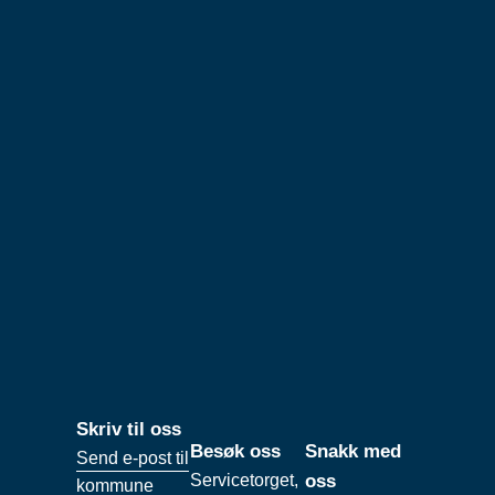
Skriv til oss
Besøk oss
Snakk med
Send e-post til
Servicetorget,
oss
kommune