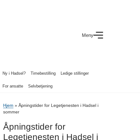
Meny
Ny i Hadsel?
Timebestilling
Ledige stillinger
For ansatte
Selvbetjening
Hjem
»
Åpningstider for Legetjenesten i Hadsel i
sommer
Åpningstider for
Legetjenesten i Hadsel i