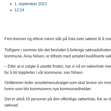
1. september 2021
12:24
Fem kvinner og elleve menn står på lista over søkere til å o
Tidligere i sommer ble det besluttet å forlenge søknadsfriste
kommune, Aina Nilsen, er tilfreds med antallet kvalifiserte sø
– Etter at vi valgte å utsette fristen, har vi nå en søkerlis
for å bli toppleder i vår kommune, sier Nilsen.
Ordføreren leder ansettelsesutvalget som skal levere sin inns
hvem som blir kommunens nye kommunedirektør.
Det er altså 16 personer på den offentlige søkerlista, fire av de
søknad.