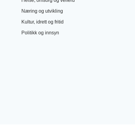
Helse, omsorg og velferd
Næring og utvikling
Kultur, idrett og fritid
Politikk og innsyn