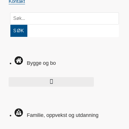
Kontakt
SØK
Bygge og bo
Familie, oppvekst og utdanning