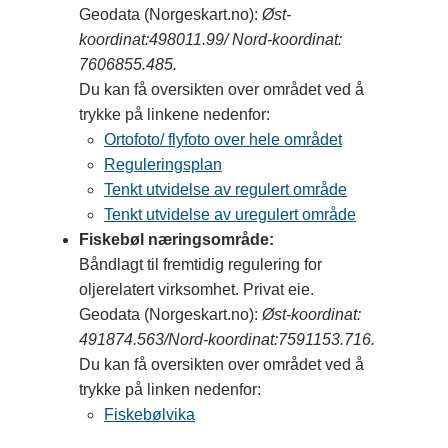
Geodata (Norgeskart.no):
Øst-
koordinat:498011.99/ Nord-koordinat:
7606855.485.
Du kan få oversikten over området ved å
trykke på linkene nedenfor:
Ortofoto/ flyfoto over hele området
Reguleringsplan
Tenkt utvidelse av regulert område
Tenkt utvidelse av uregulert område
Fiskebøl næringsområde:
Båndlagt til fremtidig regulering for
oljerelatert virksomhet. Privat eie.
Geodata (Norgeskart.no):
Øst-koordinat:
491874.563/Nord-koordinat:7591153.716.
Du kan få oversikten over området ved å
trykke på linken nedenfor:
Fiskebølvika