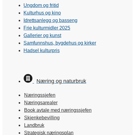
Ungdom og fritid
Kulturhus og kino
Idrettsanlegg og basseng
Frie kulturmidler 2025
Gallerier og kunst
Samfunnshus, bygdehus og kirker
Hadsel kulturpris
Næring og naturbruk
Næringssjefen
Næringsarealer
Book avtale med næringssjefen
Skjenkebevilling
Landbruk
Strategisk næringsplan