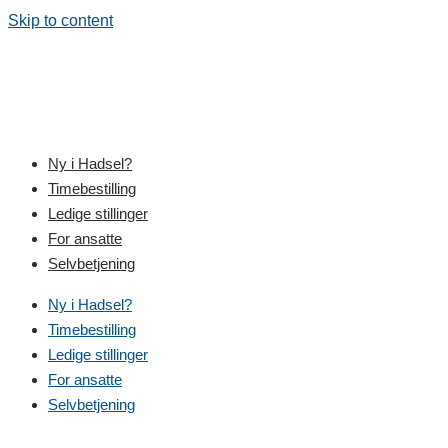
Skip to content
Ny i Hadsel?
Timebestilling
Ledige stillinger
For ansatte
Selvbetjening
Ny i Hadsel?
Timebestilling
Ledige stillinger
For ansatte
Selvbetjening