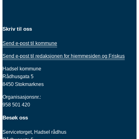
Skriv til oss
Send e-post til kommune
Send e-post til redaksjonen for hjemmesiden og Friskus
Hadsel kommune
Rådhusgata 5
8450 Stokmarknes
Organisasjonsnr.:
958 501 420
Besøk oss
Servicetorget, Hadsel rådhus