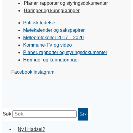
Planer, rapporter og styringsdokumenter
Høringer og kunngjøringer
Politisk ledelse
Møtekalender og sakspapirer
Møteprotokoller 2017 – 2020
Kommune-TV og video
Planer, rapporter og styringsdokumenter
Høringer og kunngjøringer
Facebook
Instagram
Søk
Søk
Ny i Hadsel?