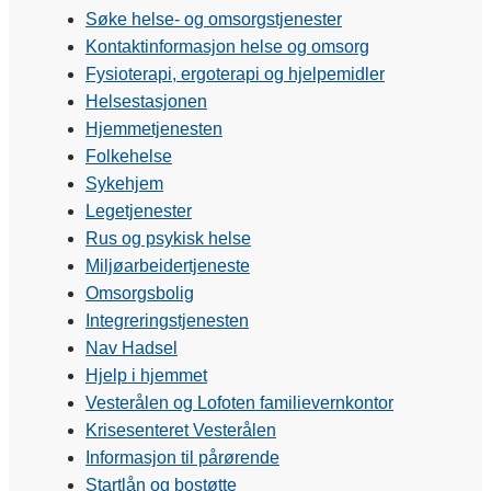
Søke helse- og omsorgstjenester
Kontaktinformasjon helse og omsorg
Fysioterapi, ergoterapi og hjelpemidler
Helsestasjonen
Hjemmetjenesten
Folkehelse
Sykehjem
Legetjenester
Rus og psykisk helse
Miljøarbeidertjeneste
Omsorgsbolig
Integreringstjenesten
Nav Hadsel
Hjelp i hjemmet
Vesterålen og Lofoten familievernkontor
Krisesenteret Vesterålen
Informasjon til pårørende
Startlån og bostøtte