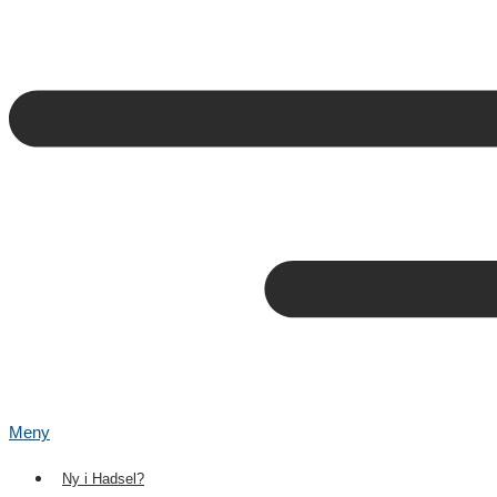
Meny
Ny i Hadsel?