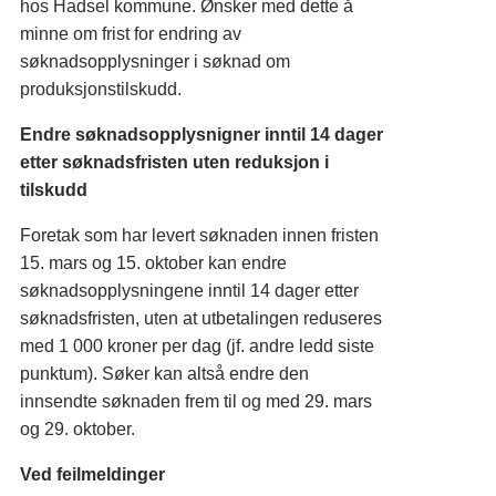
hos Hadsel kommune. Ønsker med dette å
minne om frist for endring av
søknadsopplysninger i søknad om
produksjonstilskudd.
Endre søknadsopplysnigner inntil 14 dager
etter søknadsfristen uten reduksjon i
tilskudd
Foretak som har levert søknaden innen fristen
15. mars og 15. oktober kan endre
søknadsopplysningene inntil 14 dager etter
søknadsfristen, uten at utbetalingen reduseres
med 1 000 kroner per dag (jf. andre ledd siste
punktum). Søker kan altså endre den
innsendte søknaden frem til og med 29. mars
og 29. oktober.
Ved feilmeldinger