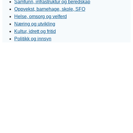
Samfunn, infrastruktur og beredskap
Oppvekst, barnehage, skole, SFO
Helse, omsorg og velferd
Næring og utvikling
Kultur, idrett og fritid
Politikk og innsyn