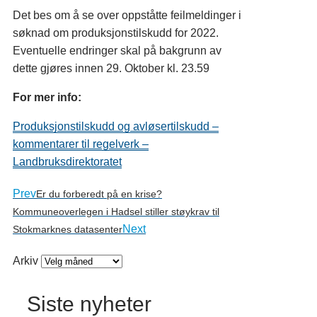
Det bes om å se over oppståtte feilmeldinger i
søknad om produksjonstilskudd for 2022.
Eventuelle endringer skal på bakgrunn av
dette gjøres innen 29. Oktober kl. 23.59
For mer info:
Produksjonstilskudd og avløsertilskudd –
kommentarer til regelverk –
Landbruksdirektoratet
Prev
Er du forberedt på en krise?
Kommuneoverlegen i Hadsel stiller støykrav til
Next
Stokmarknes datasenter
Arkiv
Siste nyheter