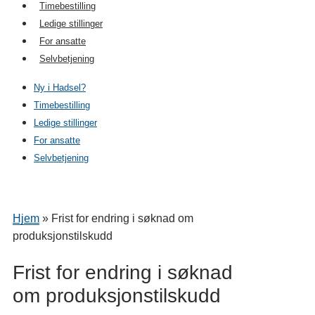
Timebestilling
Ledige stillinger
For ansatte
Selvbetjening
Ny i Hadsel?
Timebestilling
Ledige stillinger
For ansatte
Selvbetjening
Hjem
»
Frist for endring i søknad om
produksjonstilskudd
Frist for endring i søknad
om produksjonstilskudd