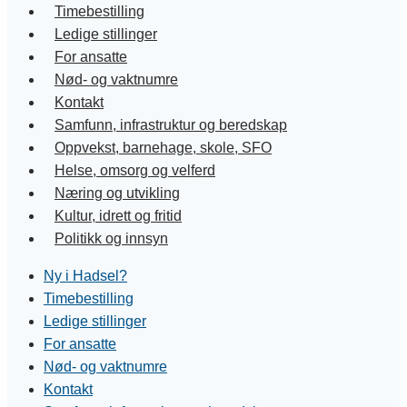
Timebestilling
Ledige stillinger
For ansatte
Nød- og vaktnumre
Kontakt
Samfunn, infrastruktur og beredskap
Oppvekst, barnehage, skole, SFO
Helse, omsorg og velferd
Næring og utvikling
Kultur, idrett og fritid
Politikk og innsyn
Ny i Hadsel?
Timebestilling
Ledige stillinger
For ansatte
Nød- og vaktnumre
Kontakt