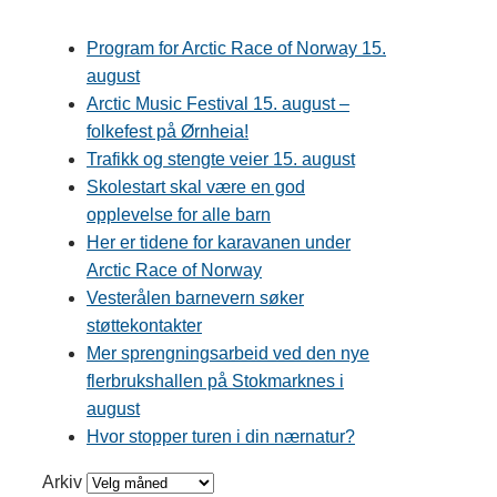
Program for Arctic Race of Norway 15.
august
Arctic Music Festival 15. august –
folkefest på Ørnheia!
Trafikk og stengte veier 15. august
Skolestart skal være en god
opplevelse for alle barn
Her er tidene for karavanen under
Arctic Race of Norway
Vesterålen barnevern søker
støttekontakter
Mer sprengningsarbeid ved den nye
flerbrukshallen på Stokmarknes i
august
Hvor stopper turen i din nærnatur?
Arkiv